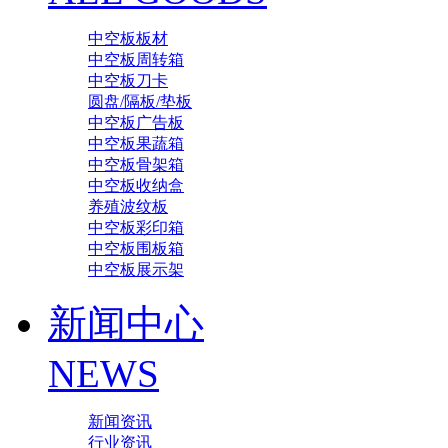
中空板板材
中空板周转箱
中空板刀卡
圆盘/隔板/垫板
中空板广告板
中空板果蔬箱
中空板骨架箱
中空板收纳盒
养殖波纹板
中空板彩印箱
中空板围板箱
中空板展示架
新闻中心
NEWS
新闻资讯
行业资讯