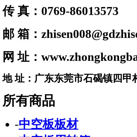
传 真：0769-86013573
邮 箱：zhisen008@gdzhis
网 址：www.zhongkongba
地 址：广东东莞市石碣镇四甲
所有商品
-
中空板板材