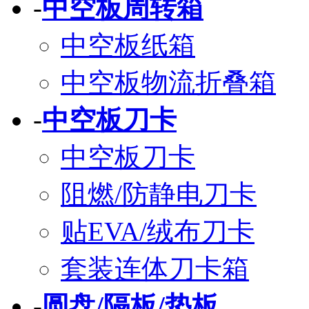
-
中空板周转箱
中空板纸箱
中空板物流折叠箱
-
中空板刀卡
中空板刀卡
阻燃/防静电刀卡
贴EVA/绒布刀卡
套装连体刀卡箱
-
圆盘/隔板/垫板