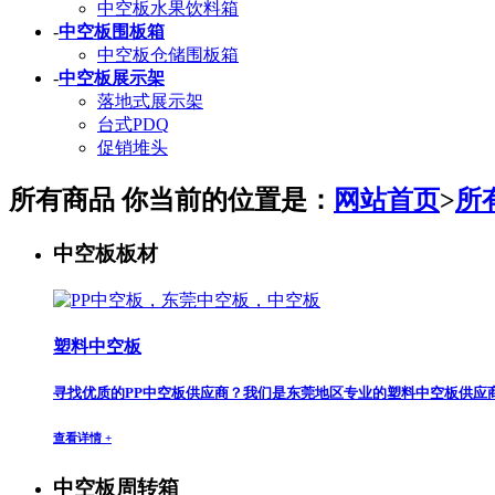
中空板水果饮料箱
-
中空板围板箱
中空板仓储围板箱
-
中空板展示架
落地式展示架
台式PDQ
促销堆头
所有商品
你当前的位置是：
网站首页
>
所
中空板板材
塑料中空板
寻找优质的PP中空板供应商？我们是东莞地区专业的塑料中空板供应
查看详情 +
中空板周转箱