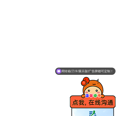
周转箱/刀卡/展示架/广告牌都可定制！