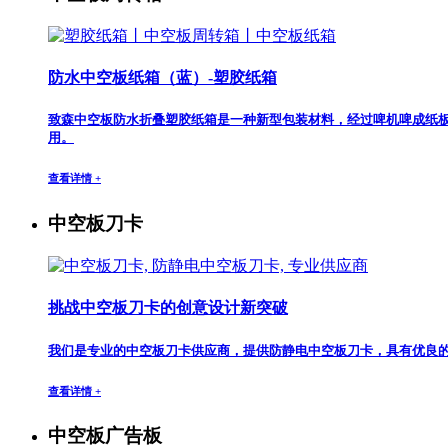
防水中空板纸箱（蓝）-塑胶纸箱
致森中空板防水折叠塑胶纸箱是一种新型包装材料，经过啤机啤成纸
用。
查看详情 +
中空板刀卡
挑战中空板刀卡的创意设计新突破
我们是专业的中空板刀卡供应商，提供防静电中空板刀卡，具有优良
查看详情 +
中空板广告板