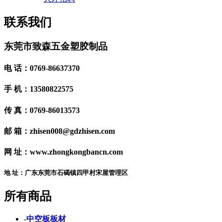
联系我们
东莞市致森五金塑胶制品
电 话：0769-86637370
手 机：13580822575
传 真：0769-86013573
邮 箱：zhisen008@gdzhisen.com
网 址：www.zhongkongbancn.com
地 址：广东东莞市石碣镇四甲村宋屋管理区
所有商品
-
中空板板材