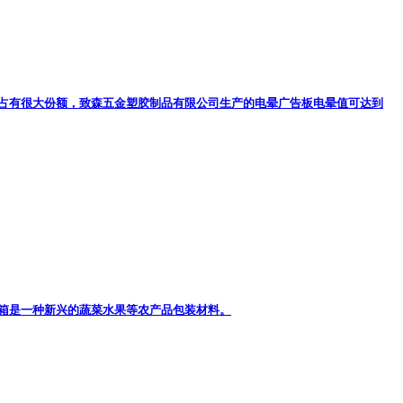
占有很大份额，致森五金塑胶制品有限公司生产的电晕广告板电晕值可达到
箱是一种新兴的蔬菜水果等农产品包装材料。