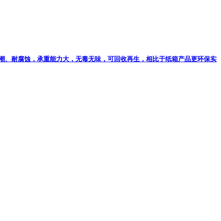
潮、耐腐蚀，承重能力大，无毒无味，可回收再生，相比于纸箱产品更环保实