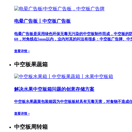
电晕广告板丨中空板广告板
电晕广告板是采用绿色环保无毒无污染的中空板制作而成，中空板的
60，对角线在5mm以内，业内对其的叫法有很多：中空板广告牌、中
查看详情 +
中空板果蔬箱
解决水果中空板箱问题的创意存储方案
中空板水果蔬菜包装箱因为中空板板材具有无毒无害，对食物不造成
查看详情 +
中空板周转箱