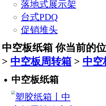
落地式展示架
台式PDQ
促销堆头
中空板纸箱
你当前的
>
中空板周转箱
>
中空
中空板纸箱