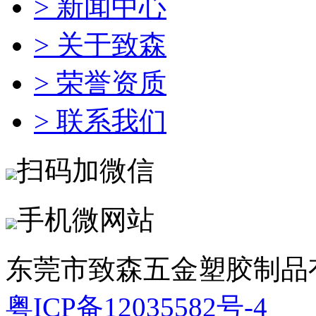
> 新闻中心
> 关于致森
> 荣誉资质
> 联系我们
扫码加微信
手机微网站
东莞市致森五金塑胶制品
粤ICP备12035582号-4