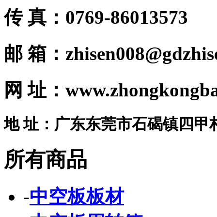
传 真：0769-86013573
邮 箱：zhisen008@gdzhis
网 址：www.zhongkongba
地 址：广东东莞市石碣镇四甲
所有商品
-
中空板板材