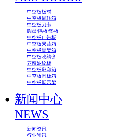
中空板板材
中空板周转箱
中空板刀卡
圆盘/隔板/垫板
中空板广告板
中空板果蔬箱
中空板骨架箱
中空板收纳盒
养殖波纹板
中空板彩印箱
中空板围板箱
中空板展示架
新闻中心
NEWS
新闻资讯
行业资讯