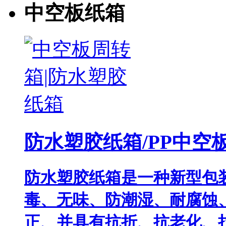
中空板纸箱
防水塑胶纸箱/PP中空
防水塑胶纸箱是一种新型包
毒、无味、防潮湿、耐腐蚀
正、并具有抗折、抗老化、