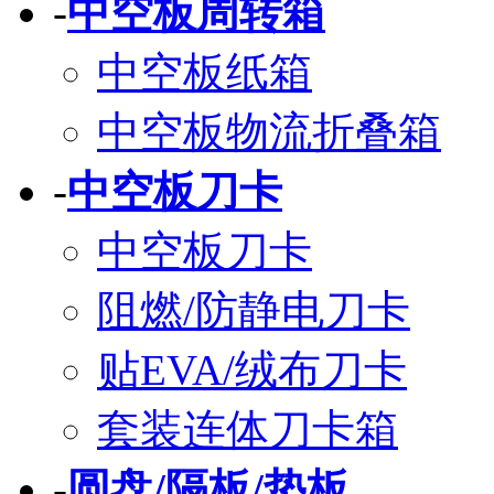
-
中空板周转箱
中空板纸箱
中空板物流折叠箱
-
中空板刀卡
中空板刀卡
阻燃/防静电刀卡
贴EVA/绒布刀卡
套装连体刀卡箱
-
圆盘/隔板/垫板