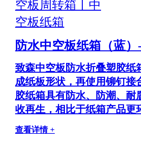
防水中空板纸箱（蓝）
致森中空板防水折叠塑胶纸
成纸板形状，再使用铆钉接
胶纸箱具有防水、防潮、耐
收再生，相比于纸箱产品更
查看详情 +