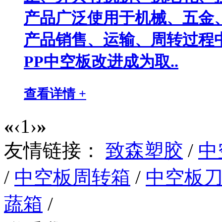
产品广泛使用于机械、五金
产品销售、运输、周转过程
PP中空板改进成为取..
查看详情 +
«
‹
1
›
»
友情链接：
致森塑胶
/
中
/
中空板周转箱
/
中空板
蔬箱
/