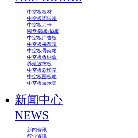
中空板板材
中空板周转箱
中空板刀卡
圆盘/隔板/垫板
中空板广告板
中空板果蔬箱
中空板骨架箱
中空板收纳盒
养殖波纹板
中空板彩印箱
中空板围板箱
中空板展示架
新闻中心
NEWS
新闻资讯
行业资讯