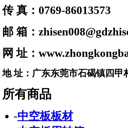
传 真：0769-86013573
邮 箱：zhisen008@gdzhis
网 址：www.zhongkongba
地 址：广东东莞市石碣镇四甲
所有商品
-
中空板板材