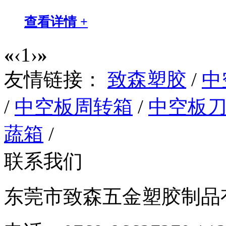
查看详情 +
«
‹
1
›
»
友情链接：
致森塑胶
/
中
/
中空板周转箱
/
中空板
蔬箱
/
联系我们
东莞市致森五金塑胶制品