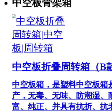
中空板骨架箱
中空板折叠周转箱（B
中空板箱，是塑料中空板箱
产，无毒、无味、防潮湿、
富、纯正、并具有抗折、抗