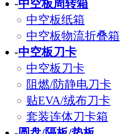
-
中空板周转箱
中空板纸箱
中空板物流折叠箱
-
中空板刀卡
中空板刀卡
阻燃/防静电刀卡
贴EVA/绒布刀卡
套装连体刀卡箱
-
圆盘/隔板/垫板