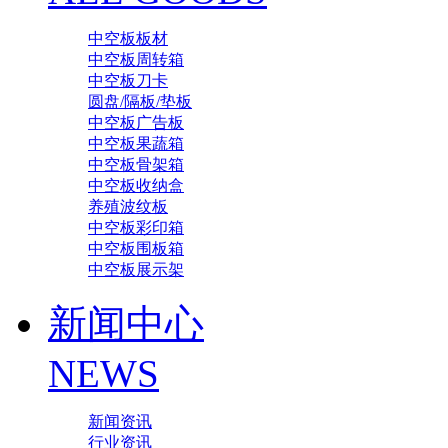
中空板板材
中空板周转箱
中空板刀卡
圆盘/隔板/垫板
中空板广告板
中空板果蔬箱
中空板骨架箱
中空板收纳盒
养殖波纹板
中空板彩印箱
中空板围板箱
中空板展示架
新闻中心
NEWS
新闻资讯
行业资讯