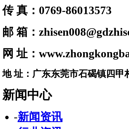
传 真：0769-86013573
邮 箱：zhisen008@gdzhis
网 址：www.zhongkongba
地 址：广东东莞市石碣镇四甲
新闻中心
-
新闻资讯